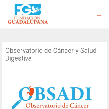
Ir
al
contenido
Observatorio de Cáncer y Salud
Digestiva