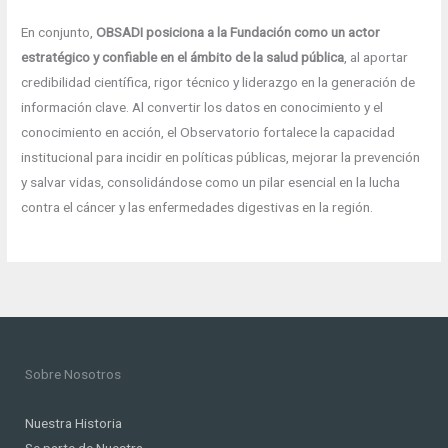
En conjunto,
OBSADI posiciona a la Fundación como un actor
estratégico y confiable en el ámbito de la salud pública
, al aportar
credibilidad científica, rigor técnico y liderazgo en la generación de
información clave. Al convertir los datos en conocimiento y el
conocimiento en acción, el Observatorio fortalece la capacidad
institucional para incidir en políticas públicas, mejorar la prevención
y salvar vidas, consolidándose como un pilar esencial en la lucha
contra el cáncer y las enfermedades digestivas en la región.
Sobre Nosotros
Nuestra Historia
Se parte de Nuestra