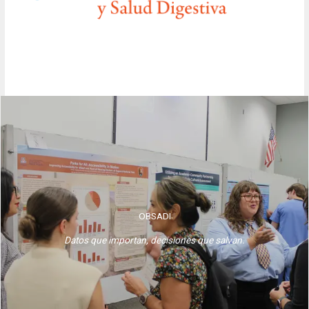
​OBSADI
Datos que importan, decisiones que salvan.