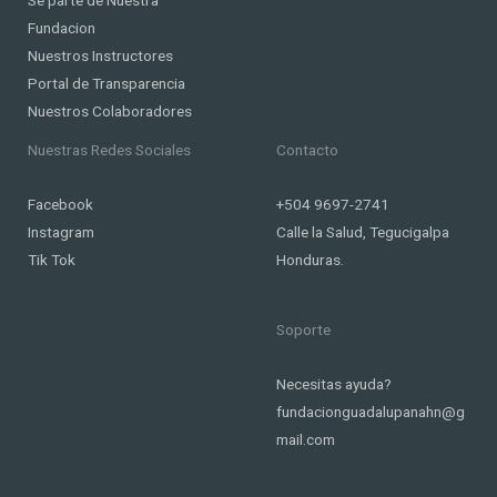
Fundacion
Nuestros Instructores
Portal de Transparencia
Nuestros Colaboradores
Nuestras Redes Sociales
Contacto
Facebook
+504 9697-2741
Instagram
Calle la Salud, Tegucigalpa
Tik Tok
Honduras.
Soporte
Necesitas ayuda?
fundacionguadalupanahn@g
mail.com